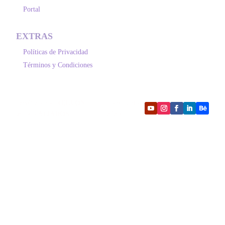
Portal
EXTRAS
Políticas de Privacidad
Términos y Condiciones
Diseñado por
REEVON
Copyright ©
usando
ALIADOS
2026