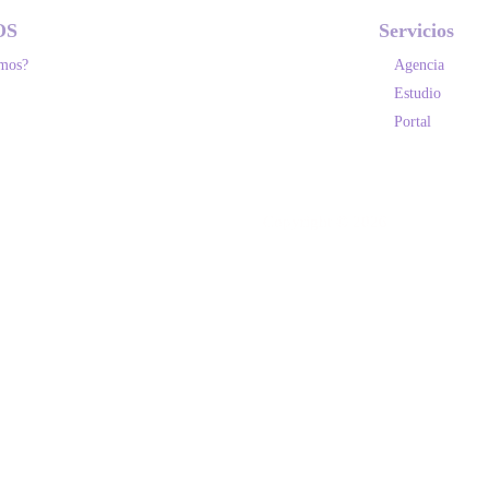
OS
Servicios
omos?
Agencia
Estudio
Portal
Copyright © 2026